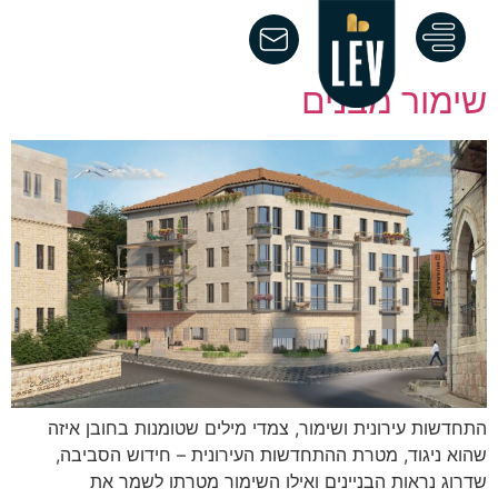
לתוכן
מחבר:
rivka
ימור מבנים
תחדשות עירונית ושימור, צמדי מילים שטומנות בחובן איזה
הוא ניגוד, מטרת ההתחדשות העירונית – חידוש הסביבה,
דרוג נראות הבניינים ואילו השימור מטרתו לשמר את