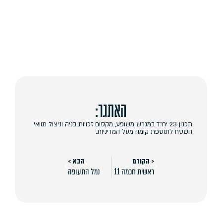
האתגר:
תכנון 23 יח"ד במגרש משופע, מקסום זכויות בניה וניצול תוואי
השטח לתוספת קומה מעל המדיניות.
< הקודם
הבא >
ראשית חכמה 11
נמל התעופה