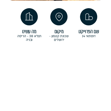
שם הפרוייקט
מיקום
מה עשינו
דוסתאי 14
שכונת קטמון -
תמ"א 38 - הריסה
ירושלים
ובניה